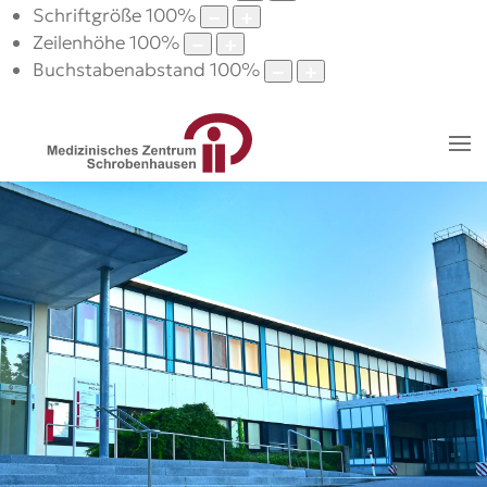
Schriftgröße
100
%
Zeilenhöhe
100
%
Buchstabenabstand
100
%