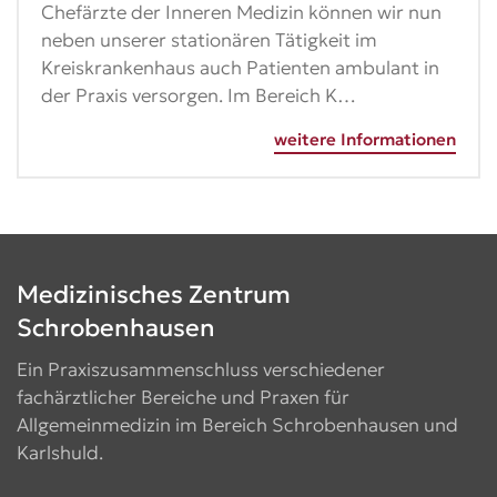
Chefärzte der Inneren Medizin können wir nun
neben unserer stationären Tätigkeit im
Kreiskrankenhaus auch Patienten ambulant in
der Praxis versorgen. Im Bereich K…
weitere Informationen
Medizinisches Zentrum
Schrobenhausen
Ein Praxiszusammenschluss verschiedener
fachärztlicher Bereiche und Praxen für
Allgemeinmedizin im Bereich Schrobenhausen und
Karlshuld.