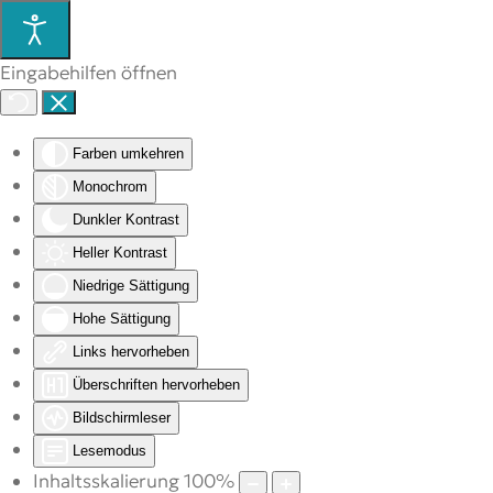
Eingabehilfen öffnen
Farben umkehren
Monochrom
Dunkler Kontrast
Heller Kontrast
Niedrige Sättigung
Hohe Sättigung
Links hervorheben
Überschriften hervorheben
Bildschirmleser
Lesemodus
Inhaltsskalierung
100
%