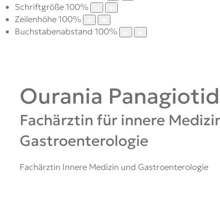
Schriftgröße
100
%
Zeilenhöhe
100
%
Buchstabenabstand
100
%
Ourania Panagioti
Fachärztin für innere Medizi
Gastroenterologie
Fachärztin Innere Medizin und Gastroenterologie